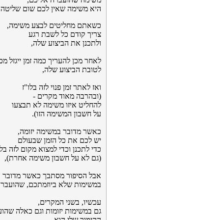
היא משימה שאין לכם שום שליטה 
כשאתם מחליטים לבצע משימה,
צריך קודם כל לשבת רגע
ולתכנן את הביצוע שלה,
לאחר מכן להעריך כמה זמן ייגזל מכ
לטובת הביצוע שלה,
ואז לאתר זמן פנוי לזה בלו"ז
(ובהרבה מאוד מקרים -
להחליט איזו משימה לא תבצעו
על חשבון המשימה הזו).
כאשר מדובר במשימה יזומה,
יש לכם את כל הזמן שבעולם
כדי לתכנן וכדי למצוא מקום לזה בלו
(גם לא על חשבון משימה אחרת),
אבל הסיפור מסתבך כאשר מדובר
במשימות שלא ביוזמתכם, שהועברו
עכשיו, בשני המקרים,
גם במשימות יזומות וגם כאלה שהוע
ההימור שלי הוא -