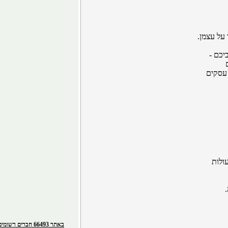
על עצמן.
יכם -
 עסקים
ולות
באתר 66493 חברים רשומים