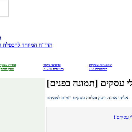
מתנה לבעלי עס
הדו"ח המיוחד להכפלת רווח
הזדמנויות עסקיות
כרטיסי ביקור
סודות עסקיי
183 הזדמנויות
21780 כרטיסים
מגזין לעסקי
אליהו ארנד. יועץ ומלווה עסקים ויזמים לצמיחה
י עסקים!!