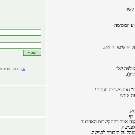
 קשה
ע המשימה -
ל הרשימה הזאת,
מלצה שלי
לפרטים »
כך תמיד תהיה מע
ון).
" זאת משימה ענקית!
ת אותה,
ק.
דף.
לקוח אמר בהתקשרות האחרונה.
פגישה.
נהל על תזכורת לפגישה.