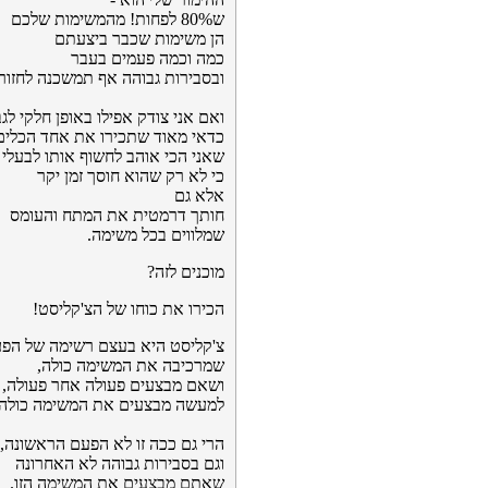
ש80% לפחות! מהמשימות שלכם
הן משימות שכבר ביצעתם
כמה וכמה פעמים בעבר
ובסבירות גבוהה אף תמשכנה לחזור 
ואם אני צודק אפילו באופן חלקי לגב
כדאי מאוד שתכירו את אחד הכלים
שאני הכי אוהב לחשוף אותו לבעלי
כי לא רק שהוא חוסך זמן יקר
אלא גם
חותך דרמטית את המתח והעומס
שמלווים בכל משימה.
מוכנים לזה?
הכירו את כוחו של הצ'קליסט!
צ'קליסט היא בעצם רשימה של הפע
שמרכיבה את המשימה כולה,
ושאם מבצעים פעולה אחר פעולה,
למעשה מבצעים את המשימה כולה.
הרי גם ככה זו לא הפעם הראשונה,
וגם בסבירות גבוהה לא האחרונה
שאתם מבצעים את המשימה הזו.