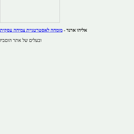
אליהו ארנד -
מומחה לאסטרטגיית צמיחה עסקית
ובעלים של אתר הוםביז