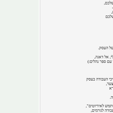
שלכם,
לכם
של העסק.
, אל דאגה,
עם ספר נהלים:)
כי העבודה בעסק
עד,
א
.
תמש לאידיוטים",
ודה לגורמים,