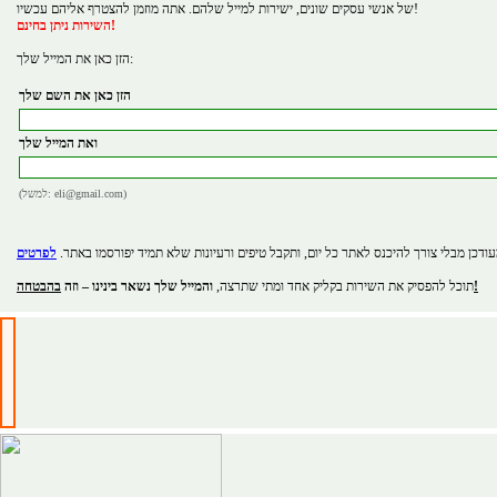
של אנשי עסקים שונים, ישירות למייל שלהם. אתה מוזמן להצטרף אליהם עכשיו!
השירות ניתן בחינם!
הזן כאן את המייל שלך:
הזן כאן את השם שלך
ואת המייל שלך
(למשל: eli@gmail.com)
ודכן מבלי צורך להיכנס לאתר כל יום, ותקבל טיפים ורעיונות שלא תמיד יפורסמו באתר.
בהבטחה!
תוכל להפסיק את השירות בקליק אחד ומתי שתרצה,
והמייל שלך נשאר בינינו – וזה