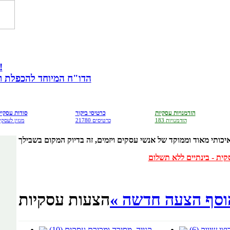
מתנה לבעלי עס
הדו"ח המיוחד להכפלת רווח
הזדמנויות עסקיות
כרטיסי ביקור
סודות עסקיי
183 הזדמנויות
21780 כרטיסים
מגזין לעסקי
וסף הצעה חדשה »
הצעות עסקיות
 שיווק (6)
קנייה, מסירה ומכירת עסקים (10)