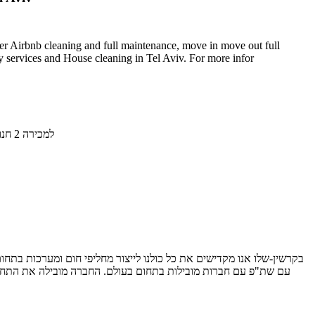
er Airbnb cleaning and full maintenance, move in move out full
ry services and House cleaning in Tel Aviv. For more infor
למכירה 2 חנויות נעלי בוטיק לגברים וילדים באיזור המרכז בעלי מותג פריכותי ומנצח
בקרשין-שלו אנו מקדישים את כל כולנו לייצור מחליפי חום ומערכות בתחו