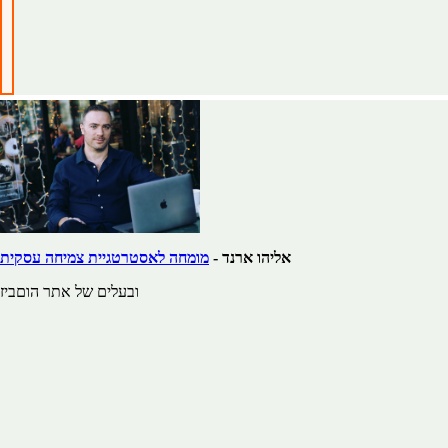
אליהו ארנד -
מומחה לאסטרטגיית צמיחה עסקית
ובעלים של אתר הוםביז