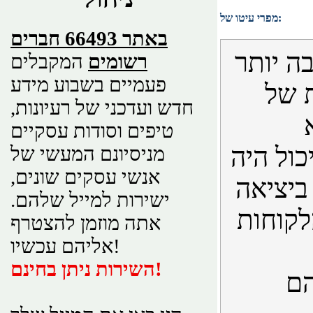
מפרי עיטו של:
באתר 66493 חברים
ה יותר
רשומים
המקבלים
פעמיים בשבוע מידע
 של
חדש ועדכני של רעיונות,
טיפים וסודות עסקיים
כול היה
מניסיונם המעשי של
אנשי עסקים שונים,
ביציאה
ישירות למייל שלהם.
לקוחות
אתה מוזמן להצטרף
אליהם עכשיו!
השירות ניתן בחינם!
הם