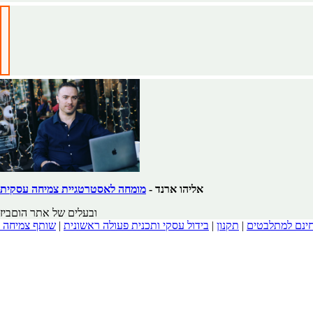
אליהו ארנד -
מומחה לאסטרטגיית צמיחה עסקית
ובעלים של אתר הוםביז
חינם למתלבטים
|
תקנון
|
בידול עסקי ותכנית פעולה ראשונית
|
שותף צמיחה