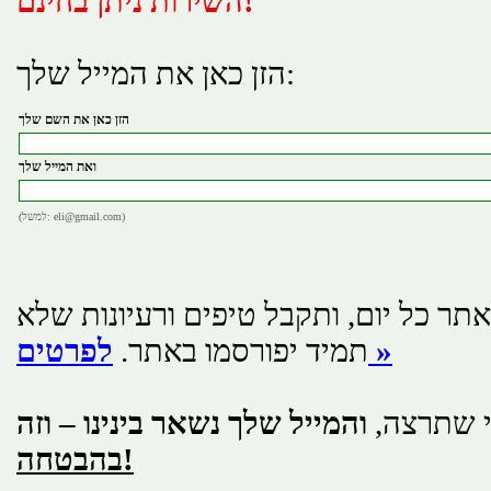
השירות ניתן בחינם!
הזן כאן את המייל שלך:
הזן כאן את השם שלך
ואת המייל שלך
(למשל: eli@gmail.com)
תר כל יום, ותקבל טיפים ורעיונות שלא
לפרטים »
תמיד יפורסמו באתר.
י שתרצה,
והמייל שלך נשאר בינינו – וזה
בהבטחה!