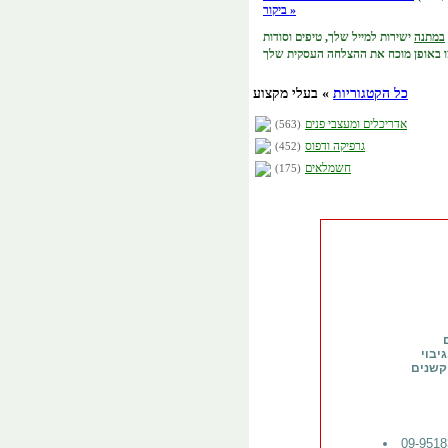
ביקור »
במתנה
ישירות למייל שלך,
טיפים וסודות
כל הקטגוריות
» בעלי מקצוע
אדריכלים ומעצבי פנים
(563)
גרפיקה ודפוס
(452)
חשמלאים
(175)
יבוי
וקשנים