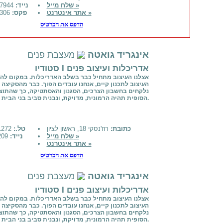
שלח מייל »
נייד:
050-5217944
אתר אינטרנט »
פקס:
09-9518306
הדפס את הכרטיס
אינגריד גואטה
מעצבת פנים
סטודיו I אדריכלות ועיצוב פנים
אצלנו העיצוב מתחיל כבר בשלב האדריכלות. במקום לה
העיצוב לתכנון קיים, אנחנו עובדים הפוך. כבר מהסקיצה
נלקחים בחשבון הצרכים, הסגנון והאסתטיקה, כך שהתוצ
הסופית תהיה הרמונית, מדויקת, ונבנית סביב בני הבית.
כתובת:
רוז'נסקי 18, ראשון לציון
טל.:
0528581272
שלח מייל »
נייד:
772315209
אתר אינטרנט »
הדפס את הכרטיס
אינגריד גואטה
מעצבת פנים
סטודיו I אדריכלות ועיצוב פנים
אצלנו העיצוב מתחיל כבר בשלב האדריכלות. במקום לה
העיצוב לתכנון קיים, אנחנו עובדים הפוך. כבר מהסקיצה
נלקחים בחשבון הצרכים, הסגנון והאסתטיקה, כך שהתוצ
הסופית תהיה הרמונית, מדויקת, ונבנית סביב בני הבית.