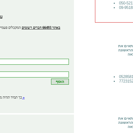
עס
באתר 66493 חברים רשומים
המקבלים פעמיים
תאים את
 הראשונה
אה
לפרטים »
כך תמיד תהיה מע
תאים את
 הראשונה
אה