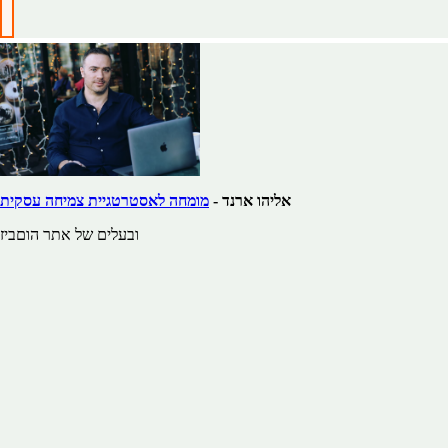
אליהו ארנד -
מומחה לאסטרטגיית צמיחה עסקית
ובעלים של אתר הוםביז