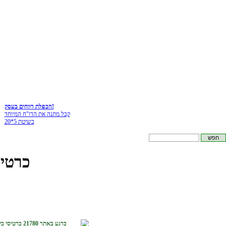
הכפלת רווחים בעסק!
קבל מתנה את הדו"ח המיוחד
בשיטת 5*20
כרטיס
כרגע באתר 21780 כרטיסי ביקור :-)