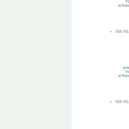
כל
עולים
מתן
כל
עולים