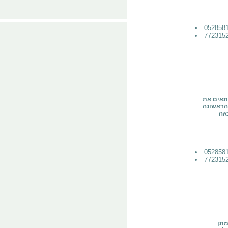
תאים את
 הראשונה
אה
מתן