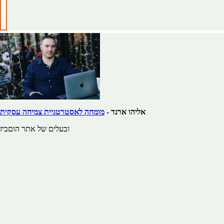
אליהו ארנד -
מומחה לאסטרטגיית צמיחה עסקית
ובעלים של אתר הוםביז