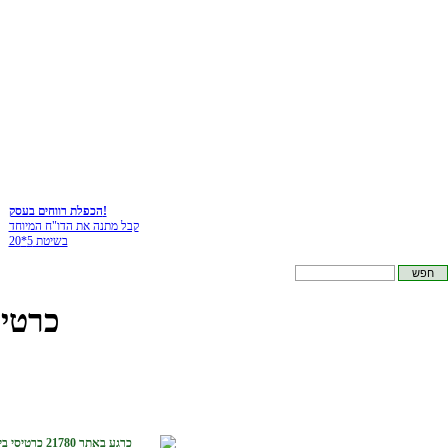
הכפלת רווחים בעסק!
קבל מתנה את הדו"ח המיוחד
בשיטת 5*20
כרטיס
כרגע באתר 21780 כרטיסי ביקור :-)