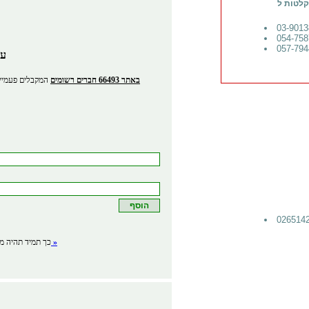
ברמת ISO, איסוף נתונים,
עס
באתר 66493 חברים רשומים
המקבלים פעמיים
לפרטים »
כך תמיד תהיה מע