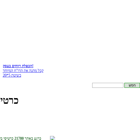
הכפלת רווחים בעסק!
קבל מתנה את הדו"ח המיוחד
בשיטת 5*20
כרטיס
כרגע באתר 21780 כרטיסי ביקור :-)