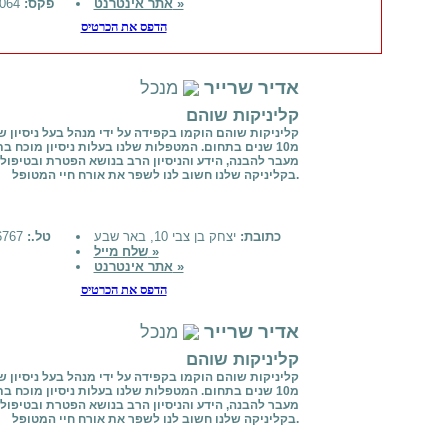
אתר אינטרנט »
פקס:
03-6129064
הדפס את הכרטיס
אדיר שרייר
מנכל
קליניקות שוהם
קליניקות שוהם הוקמו בקפידה על ידי מנהל בעל ניסיון ש
מ10 שנים בתחום. המטפלות שלנו בעלות ניסיון מוכח ב
מעבר להבנה, הידע והניסיון הרב בנושא הפטרת ובטיפול 
בקליניקה שלנו חשוב לנו לשפר את אורח חיי המטופל.
כתובת:
יצחק בן צבי 10, באר שבע
טל.:
0515896767
שלח מייל »
אתר אינטרנט »
הדפס את הכרטיס
אדיר שרייר
מנכל
קליניקות שוהם
קליניקות שוהם הוקמו בקפידה על ידי מנהל בעל ניסיון ש
מ10 שנים בתחום. המטפלות שלנו בעלות ניסיון מוכח ב
מעבר להבנה, הידע והניסיון הרב בנושא הפטרת ובטיפול 
בקליניקה שלנו חשוב לנו לשפר את אורח חיי המטופל.