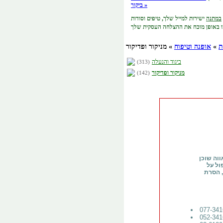
ביקור »
במתנה
ישירות למייל שלך,
טיפים וסודות
ת
»
אופנה וטיפוח
» מניקור ופדיקור
ביגוד והנעלה
(313)
מניקור ופדיקור
(142)
וה שוכן
ול על
, הסרת