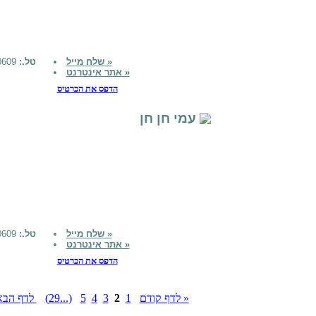
שלח מייל »
טל.:
0526050609
אתר אינטרנט »
הדפס את הכרטיס
עמי חן חן
שלח מייל »
טל.:
0526050609
אתר אינטרנט »
הדפס את הכרטיס
לדף הבא »
« לדף קודם
1
2
3
4
5
(...29)