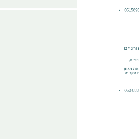
ורניים
ניים,
ת מגוון