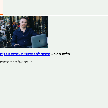
אליהו ארנד -
מומחה לאסטרטגיית צמיחה עסקית
ובעלים של אתר הוםביז