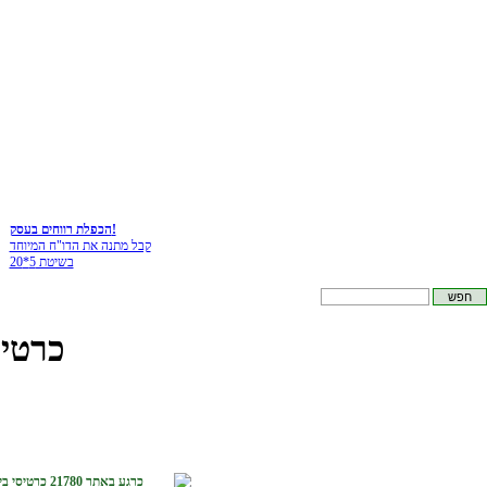
הכפלת רווחים בעסק!
קבל מתנה את הדו"ח המיוחד
בשיטת 5*20
כרטיס
כרגע באתר 21780 כרטיסי ביקור :-)