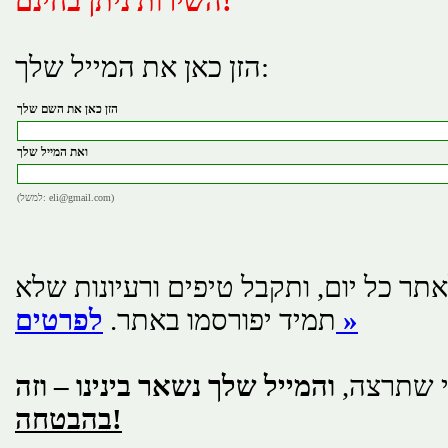
השירות ניתן בחינם!
הזן כאן את המייל שלך:
הזן כאן את השם שלך
ואת המייל שלך
(למשל: eli@gmail.com)
תר כל יום, ותקבל טיפים ורעיונות שלא
לפרטים »
תמיד יפורסמו באתר.
י שתרצה,
והמייל שלך נשאר בינינו – וזה
בהבטחה!