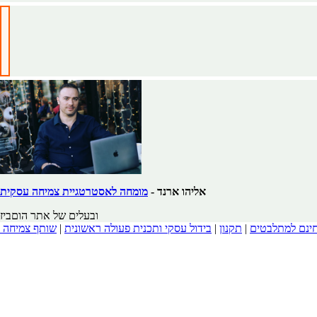
אליהו ארנד -
מומחה לאסטרטגיית צמיחה עסקית
ובעלים של אתר הוםביז
חינם למתלבטים
|
תקנון
|
בידול עסקי ותכנית פעולה ראשונית
|
שותף צמיחה